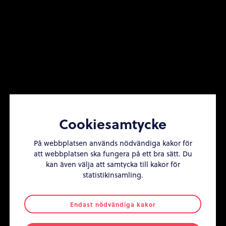
Vill du ha mer inspiration?
Gå till inspirationsbanken!
Cookiesamtycke
På webbplatsen används nödvändiga kakor för
att webbplatsen ska fungera på ett bra sätt. Du
kan även välja att samtycka till kakor för
statistikinsamling.
Endast nödvändiga kakor