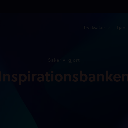
Trycksaker
Tjäns
Saker vi gjort
Inspirationsbanke