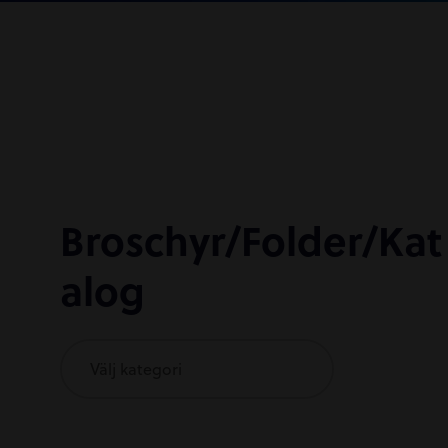
Broschyr/Folder/Kat
alog