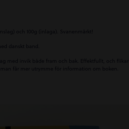
slag) och 100g (inlaga). Svanenmärkt!
med danskt band.
g med invik både fram och bak. Effektfullt, och flikar
t man får mer utrymme för information om boken.