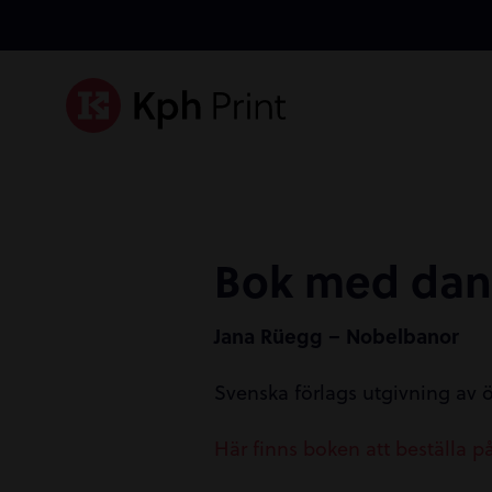
Bok med dan
Jana Rüegg – Nobelbanor
Svenska förlags utgivning av öv
Här finns boken att beställa p